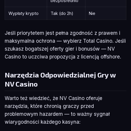
bezpośrednio
Wypłaty krypto
Tak (do 2h)
Nie
Jeśli priorytetem jest pełna zgodność z prawem i
maksymalna ochrona — wybierz Total Casino. Jeśli
szukasz bogatszej oferty gier i bonusów — NV
Casino to uczciwa propozycja z licencją offshore.
Narzędzia Odpowiedzialnej Gry w
NV Casino
Warto też wiedzieć, że NV Casino oferuje
narzędzia, które chronią graczy przed
problemowym hazardem — to ważny sygnał
wiarygodności każdego kasyna: