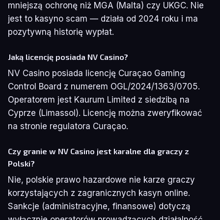
mniejszą ochronę niż MGA (Malta) czy UKGC. Nie
jest to kasyno scam — działa od 2024 roku i ma
pozytywną historię wypłat.
Jaką licencję posiada NV Casino?
NV Casino posiada licencję Curaçao Gaming
Control Board z numerem OGL/2024/1363/0705.
Operatorem jest Kaurum Limited z siedzibą na
Cyprze (Limassol). Licencję można zweryfikować
na stronie regulatora Curaçao.
Czy granie w NV Casino jest karalne dla graczy z
Polski?
Nie, polskie prawo hazardowe nie karze graczy
korzystających z zagranicznych kasyn online.
Sankcje (administracyjne, finansowe) dotyczą
wyłącznie operatorów prowadzących działalność