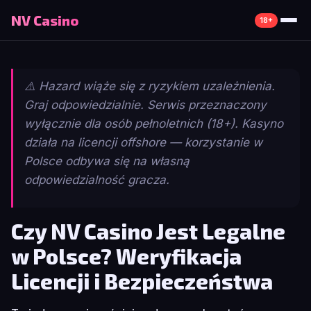
NV Casino
18+
Recenzja
⚠️ Hazard wiąże się z ryzykiem uzależnienia.
Bonus
Graj odpowiedzialnie. Serwis przeznaczony
wyłącznie dla osób pełnoletnich (18+). Kasyno
Bonus bez depozytu
działa na licencji offshore — korzystanie w
Darmowe Spiny
Polsce odbywa się na własną
odpowiedzialność gracza.
Kod promocyjny
Czy NV Casino Jest Legalne
Kod bez depozytu
w Polsce? Weryfikacja
Kody na spiny
Licencji i Bezpieczeństwa
Rejestracja