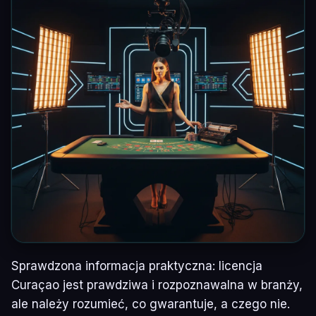
Sprawdzona informacja praktyczna: licencja
Curaçao jest prawdziwa i rozpoznawalna w branży,
ale należy rozumieć, co gwarantuje, a czego nie.